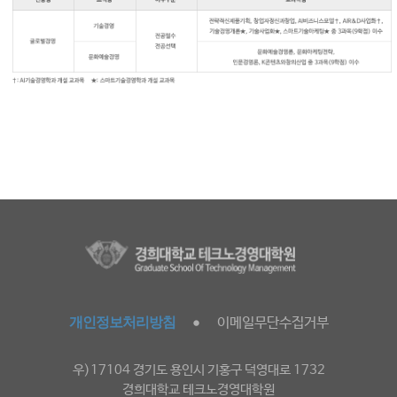
개인정보처리방침
이메일무단수집거부
●
우)17104 경기도 용인시 기홍구 덕영대로 1732
경희대학교 테크노경영대학원