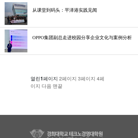
从课堂到码头：平泽港实践见闻
OPPO集团副总走进校园分享企业文化与案例分析
열린
1
페이지
2
페이지
3
페이지
4
페
이지
다음
맨끝