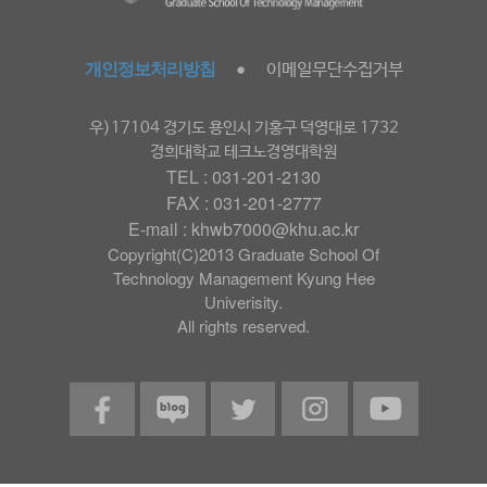
개인정보처리방침
이메일무단수집거부
●
우)17104 경기도 용인시 기홍구 덕영대로 1732
경희대학교 테크노경영대학원
TEL : 031-201-2130
FAX : 031-201-2777
E-mail : khwb7000@khu.ac.kr
Copyright(C)2013 Graduate School Of
Technology Management Kyung Hee
Univerisity.
All rights reserved.