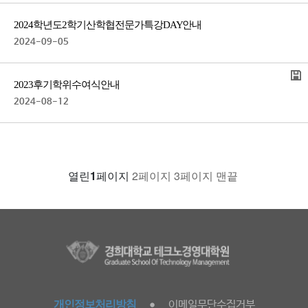
2024학년도 2학기 산학협전문가 특강DAY 안내
2024-09-05
2023 후기 학위수여식 안내
2024-08-12
열린
1
페이지
2
페이지
3
페이지
맨끝
개인정보처리방침
이메일무단수집거부
●