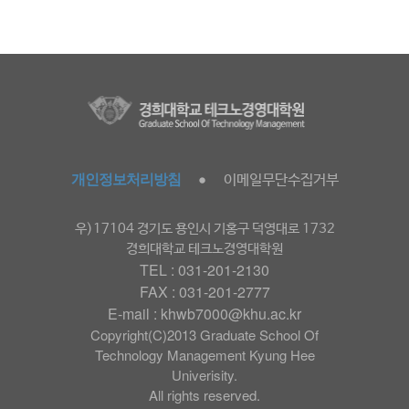
개인정보처리방침
이메일무단수집거부
●
우)17104 경기도 용인시 기홍구 덕영대로 1732
경희대학교 테크노경영대학원
TEL : 031-201-2130
FAX : 031-201-2777
E-mail : khwb7000@khu.ac.kr
Copyright(C)2013 Graduate School Of
Technology Management Kyung Hee
Univerisity.
All rights reserved.