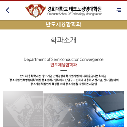
반도체융합학과
학과소개