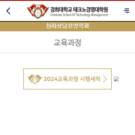
심리상담경영학과
교육과정