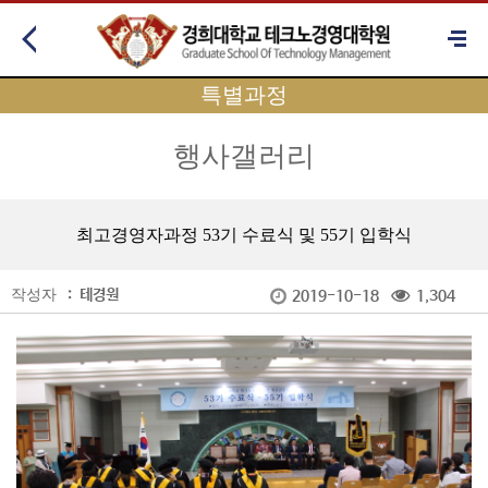
특별과정
행사갤러리
최고경영자과정 53기 수료식 및 55기 입학식
작성자
:
테경원
2019-10-18
1,304