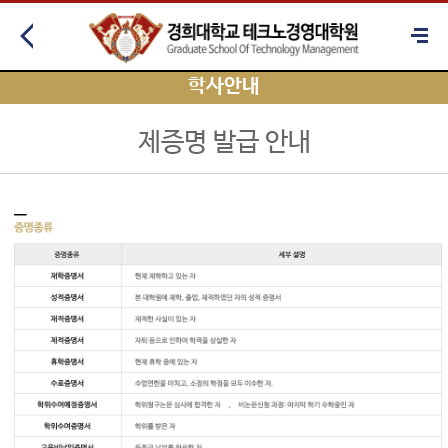
학사안내
제증명 발급 안내