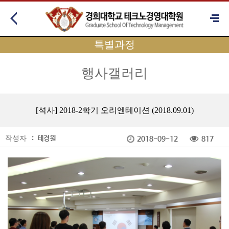
특별과정
행사갤러리
[석사] 2018-2학기 오리엔테이션 (2018.09.01)
작성자
:
테경원
2018-09-12
817