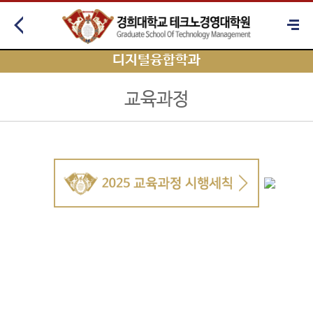
디지털융합학과
교육과정