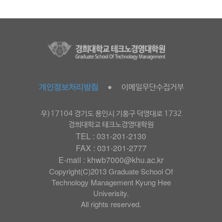
개인정보처리방침
이메일무단수집거부
●
우)17104 경기도 용인시 기홍구 덕영대로 1732
경희대학교 테크노경영대학원
TEL : 031-201-2130
FAX : 031-201-2777
E-mail : khwb7000@khu.ac.kr
Copyright(C)2013 Graduate School Of
Technology Management Kyung Hee
Univerisity.
All rights reserved.